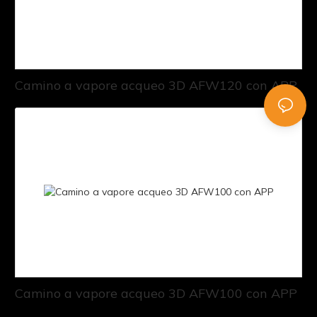
Camino a vapore acqueo 3D AFW120 con APP
Camino a vapore acqueo 3D AFW100 con APP