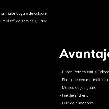
ai multe opțiuni de culoare
și realistă de șemineu, luând
Avantaj
- Buton Pornit/Oprit și Tele
- Finisaj de cea mai înaltă cal
- Muzica de joc gaura
- Injecție și drenaj
- Hub de alimentare