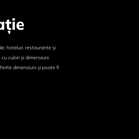
ație
e, hoteluri, restaurante și
cu culori și dimensiuni
ferite dimensiuni și poate fi