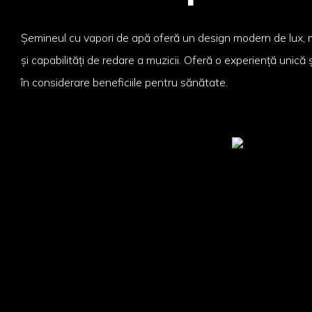
Șemineul cu vapori de apă oferă un design modern de lux, m
și capabilități de redare a muzicii. Oferă o experiență unică 
în considerare beneficiile pentru sănătate.