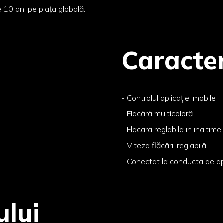
10 ani pe piața globală.
Caracter
- Controlul aplicației mobile
- Flacără multicoloră
- Flacara reglabila in inaltime
- Viteza flăcării reglabilă
- Conectat la conducta de a
ului