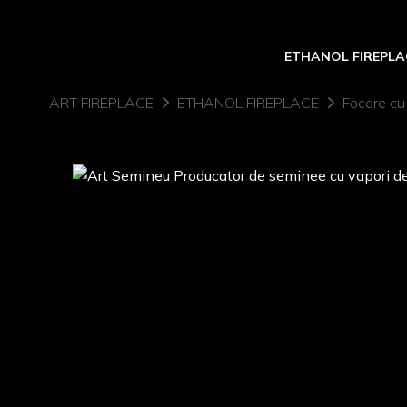
ETHANOL FIREPLA
ART FIREPLACE
ETHANOL FIREPLACE
Focare cu 