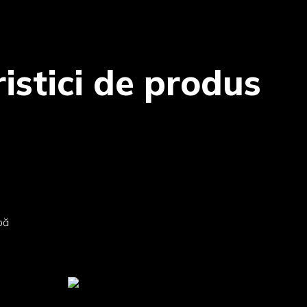
istici de produs
pă