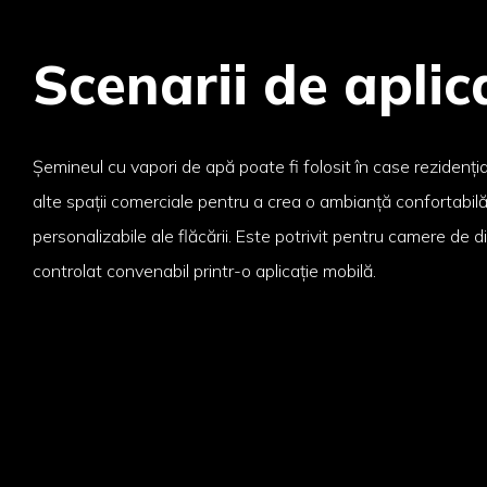
Scenarii de aplic
Șemineul cu vapori de apă poate fi folosit în case rezidențial
alte spații comerciale pentru a crea o ambianță confortabilă 
personalizabile ale flăcării. Este potrivit pentru camere de di
controlat convenabil printr-o aplicație mobilă.