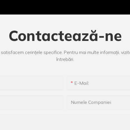
Contactează-ne
satisfacem cerințele specifice. Pentru mai multe informații, vizit
întrebări.
E-Mail:
Numele Companiei