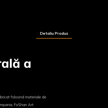
Detaliu Produs
ală a
bricat folosind materiale de
Compania, FoShan Art