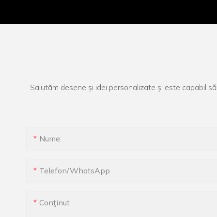
Salutăm desene și idei personalizate și este capabil să 
Nume:
Telefon/WhatsApp
Conţinut