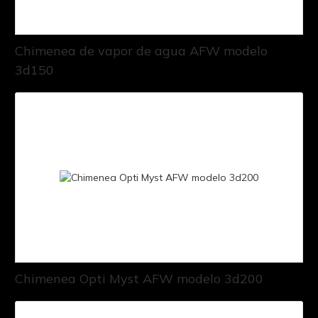
Chimenea de vapor de agua AFW modelo
3d150
Chimenea Opti Myst AFW modelo 3d200