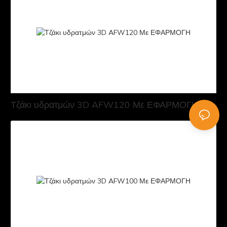
Τζάκι υδρατμών 3D AFW120 Με ΕΦΑΡΜΟΓΗ