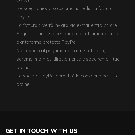
Se scegli questa soluzione, richiedici la fattura
PayPal.
La fattura ti verrà inviata via e-mail entro 24 ore.
Segui il link incluso per pagare direttamente sulla
piattaforma protetta PayPal.
Non appena il pagamento sarà effettuato,
saremo informati direttamente e spediremo il tuo
ordine.
La società PayPal garantirà la consegna del tuo
ordine
GET IN TOUCH WITH US