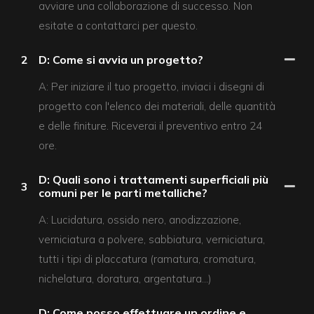
avviare una collaborazione di successo. Non
esitate a contattarci per questo.
2
D: Come si avvia un progetto?
A: Per iniziare il tuo progetto, inviaci i disegni di
progetto con l'elenco dei materiali, delle quantità
e delle finiture. Riceverai il preventivo entro 24
ore.
D: Quali sono i trattamenti superficiali più
3
comuni per le parti metalliche?
A: Lucidatura, ossido nero, anodizzazione,
verniciatura a polvere, sabbiatura, verniciatura,
tutti i tipi di placcatura (ramatura, cromatura,
nichelatura, doratura, argentatura…)
D: Come posso effettuare un ordine e