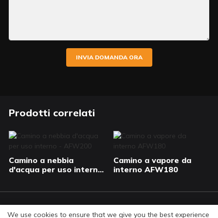
INVIA DOMANDA ORA
Prodotti correlati
Camino a nebbia
Camino a vapore da
d'acqua per uso interno
interno AFW180
- AFW200
© Copyright 2026 Art Fireplace Technology Limited.
We use cookies to ensure that we give you the best experience