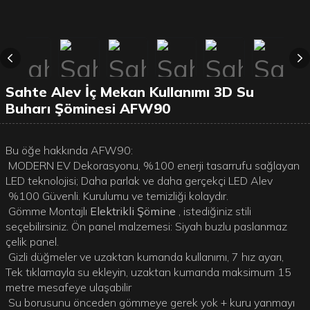
Sahte Alev İç Mekan Kullanımı 3D Su
Buharı Şöminesi AFW90
Bu öğe hakkında AFW90:
MODERN EV Dekorasyonu, %100 enerji tasarrufu sağlayan
LED teknolojisi; Daha parlak ve daha gerçekçi LED Alev
%100 Güvenli. Kurulumu ve temizliği kolaydır.
Gömme Montajlı
Elektrikli Şömine
, istediğiniz stili
seçebilirsiniz. Ön panel malzemesi: Siyah buzlu paslanmaz
çelik panel.
Gizli düğmeler ve uzaktan kumanda kullanımı, 7 hız ayarı,
Tek tıklamayla su ekleyin, uzaktan kumanda maksimum 15
metre mesafeye ulaşabilir
Su borusunu önceden gömmeye gerek yok + kuru yanmayı