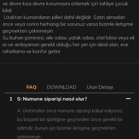
ve devre kısa devre korumasını önlemek için tahliye çocuk
kilidi
Uzaktan kumandanın pilleri dahil değildir. Satın almadan
önce veya sonra herhangi bir sorunuz varsa bizimle iletişime
geçmekten çekinmeyin.
Su buharı şöminesi, aile odası, yatak odası, otel lobisi veya ek
ısı ve ambiyansın gerekli olduğu her yer için ideal olan, eve
rahatlama ve konfor getirir
FAQ
DOWNLOAD
Ürün Detayı
1
S: Numune siparişi nasıl olur?
A: Üretimden önce numune siparişi kabul ediyoruz,
bu başarılı bir işbirliğine geçmeden önce gerekli bir
adımdır, bunun için bizimle iletişime geçmekten
çekinmeyin.