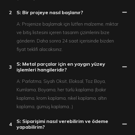
2
S: Bir projeye nasıl başlanır?
A: Projenize başlamak için lütfen malzeme, miktar
ve bitiş listesini içeren tasarım çizimlerini bize
gönderin. Daha sonra 24 saat içerisinde bizden
fiyat teklifi alacaksınız.
S: Metal parçalar için en yaygın yüzey
3
işlemleri hangileridir?
A: Parlatma, Siyah Oksit, Eloksal, Toz Boya,
Kumlama, Boyama, her türlü kaplama (bakır
kaplama, krom kaplama, nikel kaplama, altın
kaplama, gümüş kaplama…)
S: Siparişimi nasıl verebilirim ve ödeme
4
yapabilirim?