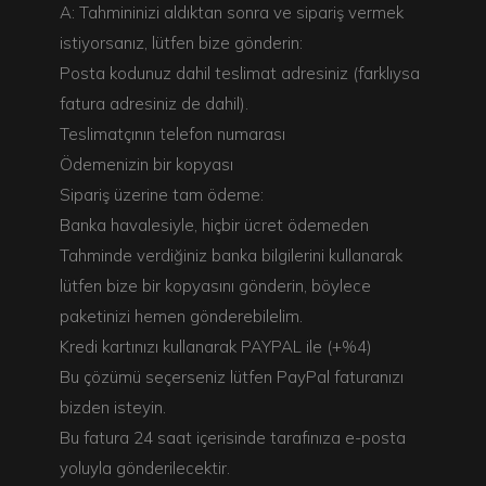
A: Tahmininizi aldıktan sonra ve sipariş vermek
istiyorsanız, lütfen bize gönderin:
Posta kodunuz dahil teslimat adresiniz (farklıysa
fatura adresiniz de dahil).
Teslimatçının telefon numarası
Ödemenizin bir kopyası
Sipariş üzerine tam ödeme:
Banka havalesiyle, hiçbir ücret ödemeden
Tahminde verdiğiniz banka bilgilerini kullanarak
lütfen bize bir kopyasını gönderin, böylece
paketinizi hemen gönderebilelim.
Kredi kartınızı kullanarak PAYPAL ile (+%4)
Bu çözümü seçerseniz lütfen PayPal faturanızı
bizden isteyin.
Bu fatura 24 saat içerisinde tarafınıza e-posta
yoluyla gönderilecektir.