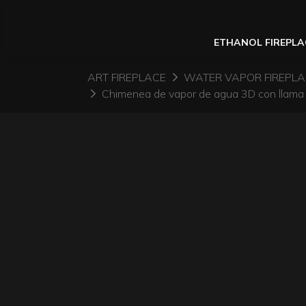
ETHANOL FIREPLA
ART FIREPLACE
WATER VAPOR FIREPL
Chimenea de vapor de agua 3D con llama 