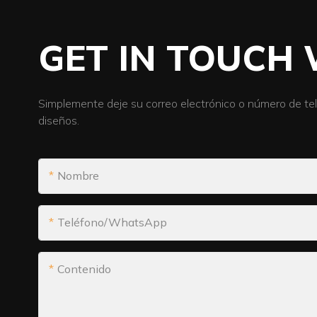
GET IN TOUCH 
Simplemente deje su correo electrónico o número de te
diseños.
Nombre
Teléfono/WhatsApp
Contenido