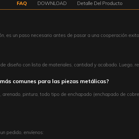
FAQ
DOWNLOAD
Detalle Del Producto
n, es un paso necesario antes de pasar a una cooperación exito
s de diseño con lista de materiales, cantidad y acabado. Luego, re
e más comunes para las piezas metálicas?
lvo, arenado, pintura, todo tipo de enchapado (enchapado de cob
 un pedido, envíenos: