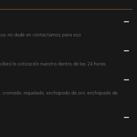
sa, no dude en contactarnos para eso.
cibirá la cotización nuestra dentro de las 24 horas.
re, cromado, niquelado, enchapado de oro, enchapado de