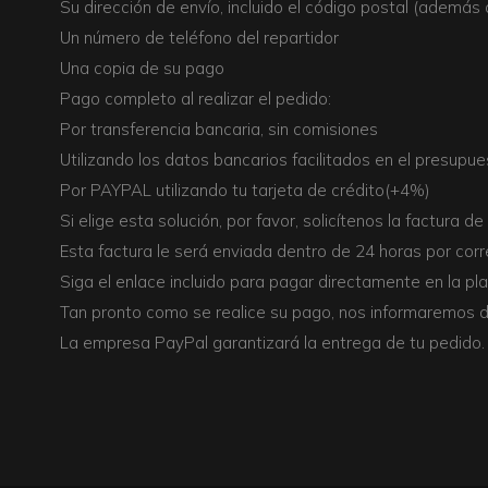
Su dirección de envío, incluido el código postal (además d
Un número de teléfono del repartidor
Una copia de su pago
Pago completo al realizar el pedido:
Por transferencia bancaria, sin comisiones
Utilizando los datos bancarios facilitados en el presu
Por PAYPAL utilizando tu tarjeta de crédito(+4%)
Si elige esta solución, por favor, solicítenos la factura de
Esta factura le será enviada dentro de 24 horas por corr
Siga el enlace incluido para pagar directamente en la p
Tan pronto como se realice su pago, nos informaremos 
La empresa PayPal garantizará la entrega de tu pedido.