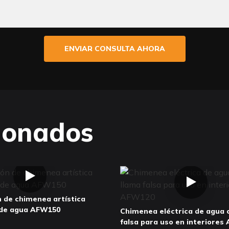
ENVIAR CONSULTA AHORA
ionados
 de chimenea artística
de agua AFW150
Chimenea eléctrica de agua 
falsa para uso en interiores