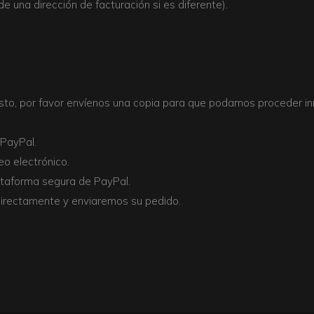
e una dirección de facturación si es diferente).
puesto, por favor envíenos una copia para que podamos proceder 
 PayPal.
eo electrónico.
lataforma segura de PayPal.
directamente y enviaremos su pedido.