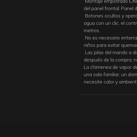
Montaje empotrado
Chi
del panel frontal: Panel
Botones ocultos y opera
agua con un clic, el co
metros.
No es necesario enterra
niños para evitar quemad
Las pilas del mando a di
después de la compra, n
La chimenea de vapor de 
una sala familiar, un dor
necesite calor y ambient