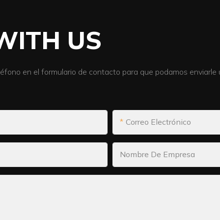
WITH US
léfono en el formulario de contacto para que podamos enviarle
Correo Electrónico
Nombre De Empresa